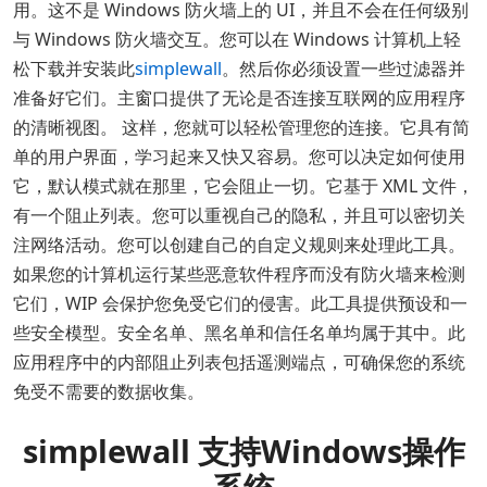
用。这不是 Windows 防火墙上的 UI，并且不会在任何级别
与 Windows 防火墙交互。您可以在 Windows 计算机上轻
松下载并安装此
simplewall
。然后你必须设置一些过滤器并
准备好它们。主窗口提供了无论是否连接互联网的应用程序
的清晰视图。 这样，您就可以轻松管理您的连接。它具有简
单的用户界面，学习起来又快又容易。您可以决定如何使用
它，默认模式就在那里，它会阻止一切。它基于 XML 文件，
有一个阻止列表。您可以重视自己的隐私，并且可以密切关
注网络活动。您可以创建自己的自定义规则来处理此工具。
如果您的计算机运行某些恶意软件程序而没有防火墙来检测
它们，WIP 会保护您免受它们的侵害。此工具提供预设和一
些安全模型。安全名单、黑名单和信任名单均属于其中。此
应用程序中的内部阻止列表包括遥测端点，可确保您的系统
免受不需要的数据收集。
simplewall 支持Windows操作